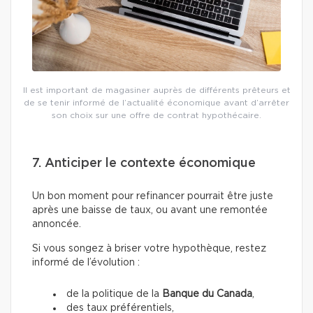
Il est important de magasiner auprès de différents prêteurs et
de se tenir informé de l’actualité économique avant d’arrêter
son choix sur une offre de contrat hypothécaire.
7. Anticiper le contexte économique
Un bon moment pour refinancer pourrait être juste
après une baisse de taux, ou avant une remontée
annoncée.
Si vous songez à briser votre hypothèque, restez
informé de l’évolution :
de la politique de la
Banque du Canada
,
des taux préférentiels,