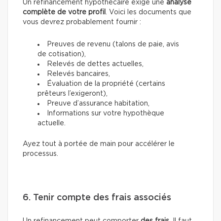
Un refinancement hypothécaire exige une
analyse
complète de votre profil
. Voici les documents que
vous devrez probablement fournir :
Preuves de revenu (talons de paie, avis
de cotisation),
Relevés de dettes actuelles,
Relevés bancaires,
Évaluation de la propriété (certains
prêteurs l’exigeront),
Preuve d’assurance habitation,
Informations sur votre hypothèque
actuelle.
Ayez tout à portée de main pour accélérer le
processus.
6. Tenir compte des frais associés