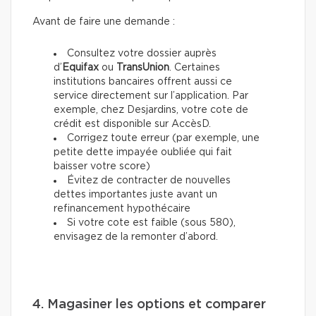
Avant de faire une demande :
Consultez votre dossier auprès
d’
Equifax
ou
TransUnion
. Certaines
institutions bancaires offrent aussi ce
service directement sur l’application. Par
exemple, chez Desjardins, votre cote de
crédit est disponible sur AccèsD.
Corrigez toute erreur (par exemple, une
petite dette impayée oubliée qui fait
baisser votre score)
Évitez de contracter de nouvelles
dettes importantes juste avant un
refinancement hypothécaire
Si votre cote est faible (sous 580),
envisagez de la remonter d’abord.
4. Magasiner les options et comparer