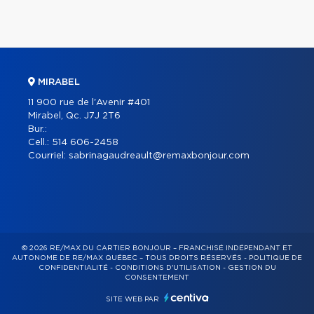
MIRABEL
11 900 rue de l'Avenir #401
Mirabel, Qc. J7J 2T6
Bur.:
Cell.:
514 606-2458
Courriel:
sabrinagaudreault@remaxbonjour.com
© 2026 RE/MAX DU CARTIER BONJOUR – FRANCHISÉ INDÉPENDANT ET
AUTONOME DE RE/MAX QUÉBEC – TOUS DROITS RÉSERVÉS -
POLITIQUE DE
CONFIDENTIALITÉ
-
CONDITIONS D'UTILISATION
-
GESTION DU
CONSENTEMENT
SITE WEB PAR