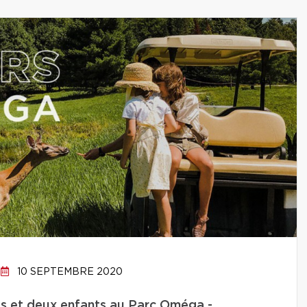
10 SEPTEMBRE 2020
es et deux enfants au Parc Oméga -