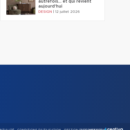
autrefois... et qui revient
aujourd'hui
DESIGN
|
12 juillet 2026