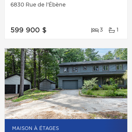
6830 Rue de l'Ébène
599 900 $
3
1
MAISON À ÉTAGES