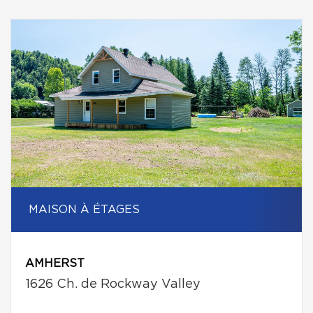
MAISON À ÉTAGES
AMHERST
1626 Ch. de Rockway Valley