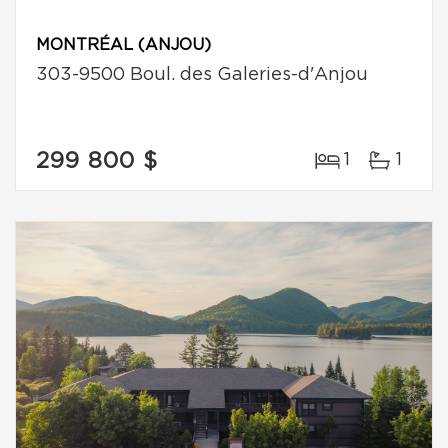
MONTRÉAL (ANJOU)
303-9500 Boul. des Galeries-d'Anjou
299 800 $
1
1