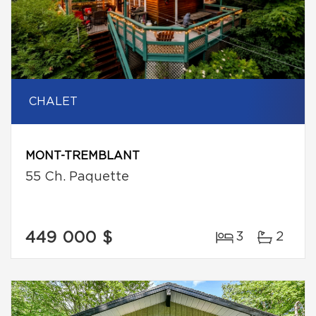
CHALET
MONT-TREMBLANT
55 Ch. Paquette
449 000 $
3
2