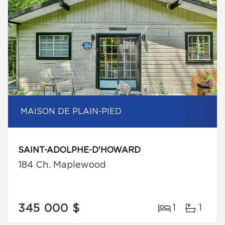
MAISON DE PLAIN-PIED
SAINT-ADOLPHE-D'HOWARD
184 Ch. Maplewood
345 000 $
1
1