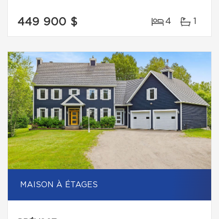
449 900 $
4
1
MAISON À ÉTAGES