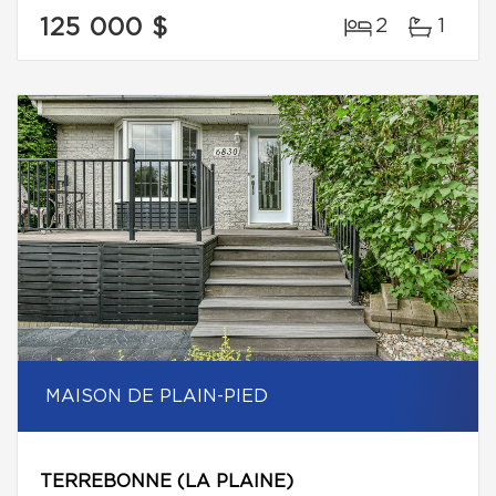
125 000 $
2
1
MAISON DE PLAIN-PIED
TERREBONNE (LA PLAINE)