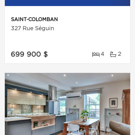
SAINT-COLOMBAN
327 Rue Séguin
699 900 $
4
2