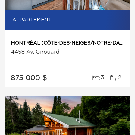
APPARTEMENT
MONTRÉAL (CÔTE-DES-NEIGES/NOTRE-DAME-DE-GRÂCE)
4458 Av. Girouard
875 000 $
3
2