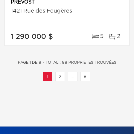
PRÉVOST
1421 Rue des Fougères
1 290 000 $
5
2
PAGE 1 DE 8 - TOTAL : 88 PROPRIÉTÉS TROUVÉES
1
2
...
8