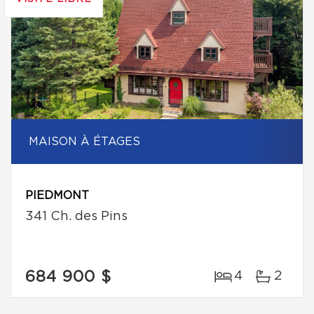
MAISON À ÉTAGES
PIEDMONT
341 Ch. des Pins
684 900 $
4
2