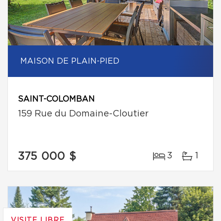
MAISON DE PLAIN-PIED
SAINT-COLOMBAN
159 Rue du Domaine-Cloutier
375 000 $
3
1
VISITE LIBRE