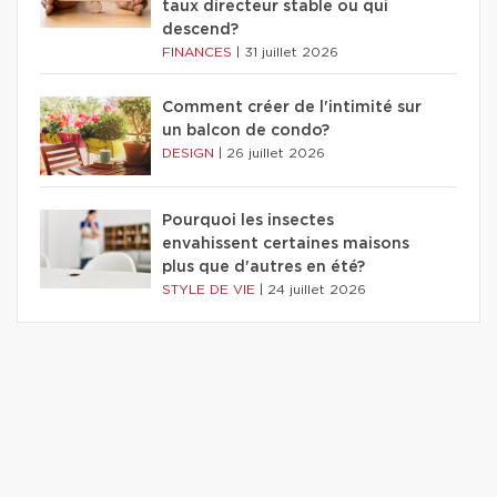
taux directeur stable ou qui
descend?
FINANCES
|
31 juillet 2026
Comment créer de l'intimité sur
un balcon de condo?
DESIGN
|
26 juillet 2026
Pourquoi les insectes
envahissent certaines maisons
plus que d'autres en été?
STYLE DE VIE
|
24 juillet 2026