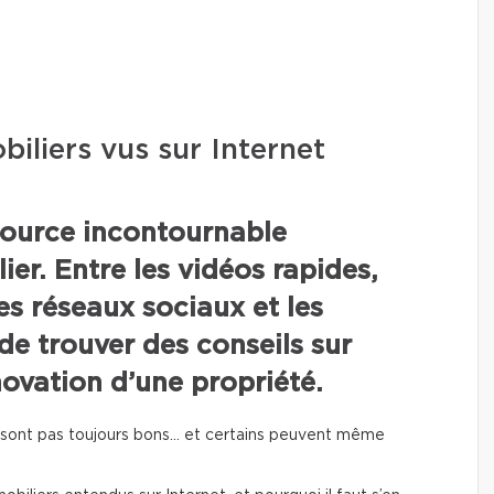
biliers vus sur Internet
source incontournable
er. Entre les vidéos rapides,
es réseaux sociaux et les
e de trouver des conseils sur
énovation d’une propriété.
e sont pas toujours bons… et certains peuvent même