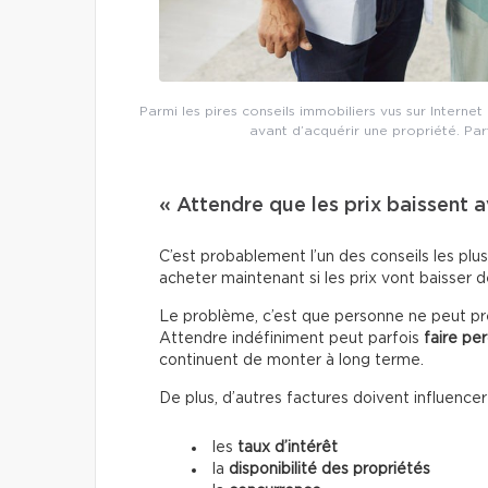
Parmi les pires conseils immobiliers vus sur Intern
avant d’acquérir une propriété. Parfo
« Attendre que les prix baissent 
C’est probablement l’un des conseils les plu
acheter maintenant si les prix vont baisser 
Le problème, c’est que personne ne peut pré
Attendre indéfiniment peut parfois
faire pe
continuent de monter à long terme.
De plus, d’autres factures doivent influence
les
taux d’intérêt
la
disponibilité des propriétés