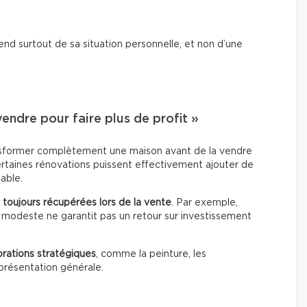
nd surtout de sa situation personnelle, et non d’une
ndre pour faire plus de profit »
ansformer complètement une maison avant de la vendre
ertaines rénovations puissent effectivement ajouter de
table.
 toujours récupérées lors de la vente
. Par exemple,
 modeste ne garantit pas un retour sur investissement
orations stratégiques
, comme la peinture, les
 présentation générale.