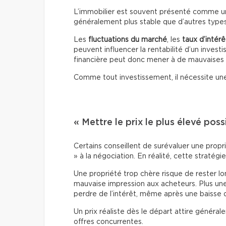
L’immobilier est souvent présenté comme un i
généralement plus stable que d’autres types d
Les
fluctuations du marché
, les
taux d’intérê
peuvent influencer la rentabilité d’un inves
financière peut donc mener à de mauvaises 
Comme tout investissement, il nécessite une
« Mettre le prix le plus élevé poss
Certains conseillent de surévaluer une propr
» à la négociation. En réalité, cette stratégi
Une propriété trop chère risque de rester l
mauvaise impression aux acheteurs. Plus une
perdre de l’intérêt, même après une baisse d
Un prix réaliste dès le départ attire génér
offres concurrentes.