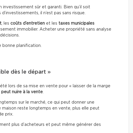
nvestissement sûr et garanti. Bien qu’il soit
’investissements, il n’est pas sans risque.
t
, les
coûts d’entretien
et les
taxes municipales
tissement immobilier. Acheter une propriété sans analyse
décisions.
 bonne planification.
ible dès le départ »
iété lors de sa mise en vente pour « laisser de la marge
e
peut nuire à la vente
.
ongtemps sur le marché, ce qui peut donner une
 maison reste longtemps en vente, plus elle peut
e prix.
alement plus d’acheteurs et peut même générer des