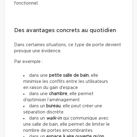
fonctionnel.
Des avantages concrets au quotidien
Dans certaines situations, ce type de porte devient
presque une évidence.
Par exemple :
dans une
petite salle de bain
, elle
minimise les conflits entre les utilisateurs
en raison du gain d’espace
dans une
chambre
, elle permet
d’optimiser l’aménagement
dans un
bureau
, elle peut créer une
séparation discrète
dans un
walk-in
qui communique avec
une salle de bain, elle permet de limiter le
nombre de portes encombrantes
dans un
espace à aire ouverte qu’on