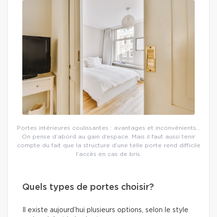
Portes intérieures coulissantes : avantages et inconvénients…
On pense d’abord au gain d’espace. Mais il faut aussi tenir
compte du fait que la structure d’une telle porte rend difficile
l’accès en cas de bris.
Quels types de portes choisir?
Il existe aujourd’hui plusieurs options, selon le style