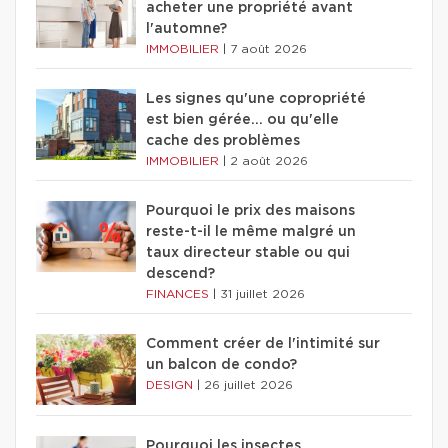
acheter une propriété avant
l'automne?
IMMOBILIER
|
7 août 2026
Les signes qu'une copropriété
est bien gérée… ou qu'elle
cache des problèmes
IMMOBILIER
|
2 août 2026
Pourquoi le prix des maisons
reste-t-il le même malgré un
taux directeur stable ou qui
descend?
FINANCES
|
31 juillet 2026
Comment créer de l'intimité sur
un balcon de condo?
DESIGN
|
26 juillet 2026
Pourquoi les insectes