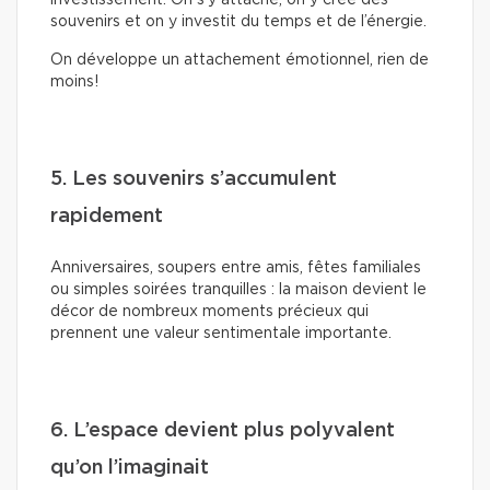
investissement. On s’y attache, on y crée des
souvenirs et on y investit du temps et de l’énergie.
On développe un attachement émotionnel, rien de
moins!
5. Les souvenirs s’accumulent
rapidement
Anniversaires, soupers entre amis, fêtes familiales
ou simples soirées tranquilles : la maison devient le
décor de nombreux moments précieux qui
prennent une valeur sentimentale importante.
6. L’espace devient plus polyvalent
qu’on l’imaginait