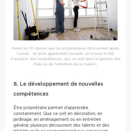
Parmi les 10 choses que les propriétaires découvrent après
l’achat… et qu’ils apprécient souvent, on trouve le fait
d’acquérir des compétences, que ce soit dans la gestion des
frais ou de l’entretien de la maison.
8. Le développement de nouvelles
compétences
Être propriétaire permet d’apprendre
constamment. Que ce soit en décoration, en
jardinage, en aménagement ou en entretien
général, plusieurs découvrent des talents et des