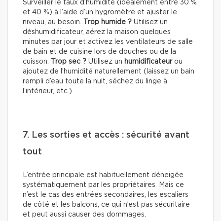
Surveiller le taux d’humidité (idéalement entre 30 %
et 40 %) à l’aide d’un hygromètre et ajuster le
niveau, au besoin.
Trop humide ?
Utilisez un
déshumidificateur, aérez la maison quelques
minutes par jour et activez les ventilateurs de salle
de bain et de cuisine lors de douches ou de la
cuisson.
Trop sec ?
Utilisez un
humidificateur
ou
ajoutez de l’humidité naturellement (laissez un bain
rempli d’eau toute la nuit, séchez du linge à
l’intérieur, etc.)
7. Les sorties et accès : sécurité avant
tout
L’entrée principale est habituellement déneigée
systématiquement par les propriétaires. Mais ce
n’est le cas des entrées secondaires, les escaliers
de côté et les balcons, ce qui n’est pas sécuritaire
et peut aussi causer des dommages.