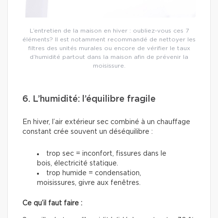
L’entretien de la maison en hiver : oubliez-vous ces 7
éléments? Il est notamment recommandé de nettoyer les
filtres des unités murales ou encore de vérifier le taux
d’humidité partout dans la maison afin de prévenir la
moisissure.
6. L’humidité: l’équilibre fragile
En hiver, l’air extérieur sec combiné à un chauffage
constant crée souvent un déséquilibre :
trop sec = inconfort, fissures dans le
bois, électricité statique.
trop humide = condensation,
moisissures, givre aux fenêtres.
Ce qu’il faut faire :