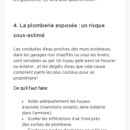
les gouttières. Ce sera utile aussi en hiver!
4. La plomberie exposée : un risque
sous-estimé
Les conduites d’eau proches des murs extérieurs,
dans les garages non chauffés ou sous les éviers,
sont sensibles au gel. Un tuyau gelé peut se fissurer
ou éclater… et les dégâts d’eau que cela cause
comptent parmi les plus coûteux pour un
propriétaire!
Ce qu’il faut faire:
Isoler adéquatement les tuyaux
exposés (manchons isolants, laine isolante
dans l’armoire),
Sceller les infiltrations d’air froid près
des sorties de plomberie,