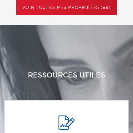
VOIR TOUTES MES PROPRIÉTÉS (89)
RESSOURCES UTILES