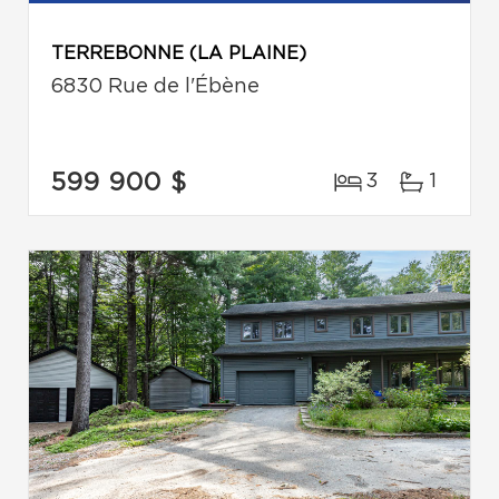
TERREBONNE (LA PLAINE)
6830 Rue de l'Ébène
599 900 $
3
1