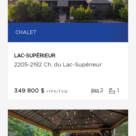
CHALET
LAC-SUPÉRIEUR
2205-2192 Ch. du Lac-Supérieur
2
1
349 800 $
+TPS/TVQ