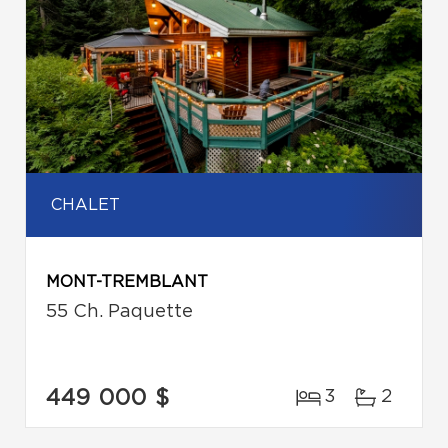
CHALET
MONT-TREMBLANT
55 Ch. Paquette
449 000 $
3
2