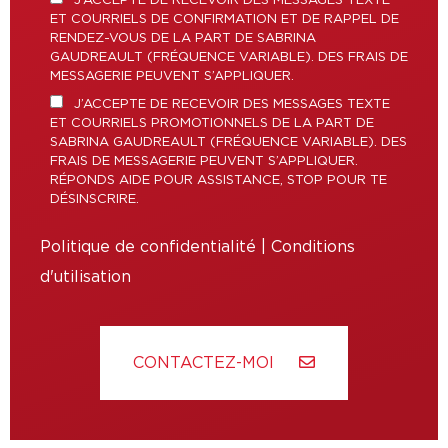
J’ACCEPTE DE RECEVOIR DES MESSAGES TEXTE
ET COURRIELS DE CONFIRMATION ET DE RAPPEL DE
RENDEZ-VOUS DE LA PART DE SABRINA
GAUDREAULT (FRÉQUENCE VARIABLE). DES FRAIS DE
MESSAGERIE PEUVENT S’APPLIQUER.
J’ACCEPTE DE RECEVOIR DES MESSAGES TEXTE
ET COURRIELS PROMOTIONNELS DE LA PART DE
SABRINA GAUDREAULT (FRÉQUENCE VARIABLE). DES
FRAIS DE MESSAGERIE PEUVENT S’APPLIQUER.
RÉPONDS AIDE POUR ASSISTANCE, STOP POUR TE
DÉSINSCRIRE.
Politique de confidentialité
|
Conditions
d'utilisation
CONTACTEZ-MOI