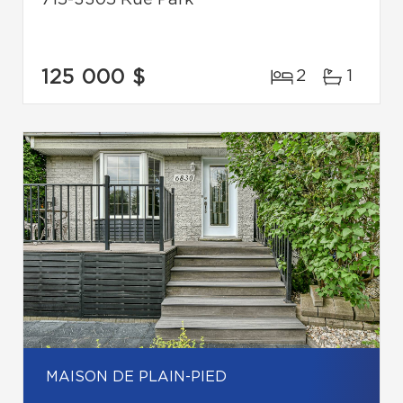
715-3305 Rue Park
125 000 $
2
1
MAISON DE PLAIN-PIED