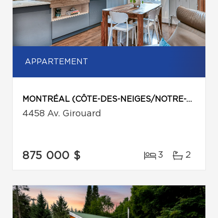
APPARTEMENT
MONTRÉAL (CÔTE-DES-NEIGES/NOTRE-DAME-DE-GRÂCE)
4458 Av. Girouard
875 000 $
3
2