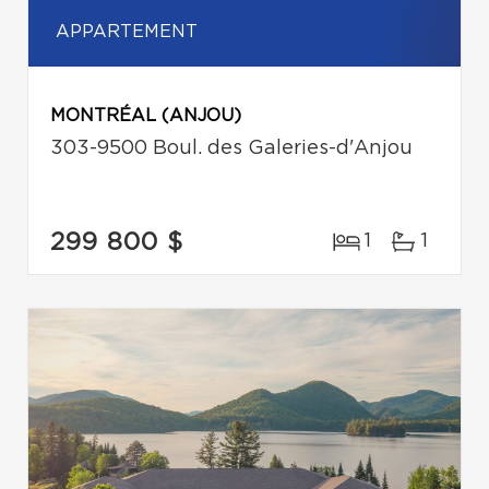
APPARTEMENT
MONTRÉAL (ANJOU)
303-9500 Boul. des Galeries-d'Anjou
299 800 $
1
1