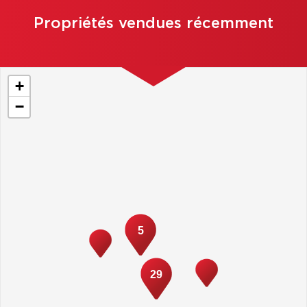
Propriétés vendues récemment
+
−
5
29