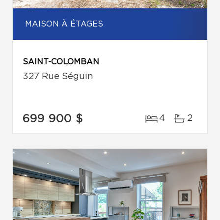
MAISON À ÉTAGES
SAINT-COLOMBAN
327 Rue Séguin
699 900 $
4
2