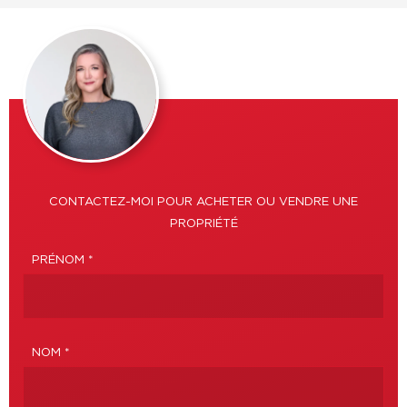
CONTACTEZ-MOI POUR ACHETER OU VENDRE UNE
PROPRIÉTÉ
PRÉNOM *
NOM *