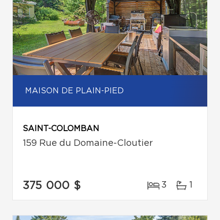
MAISON DE PLAIN-PIED
SAINT-COLOMBAN
159 Rue du Domaine-Cloutier
375 000 $
3
1