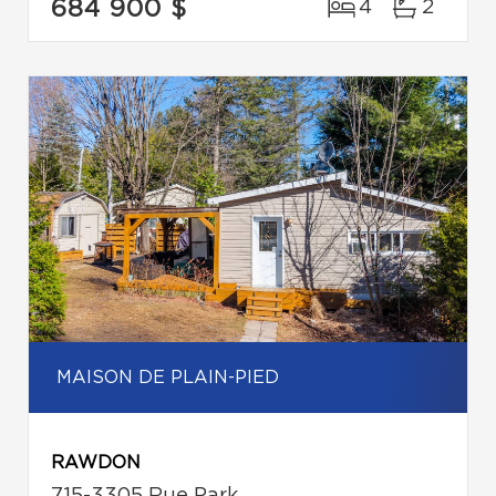
684 900 $
4
2
MAISON DE PLAIN-PIED
RAWDON