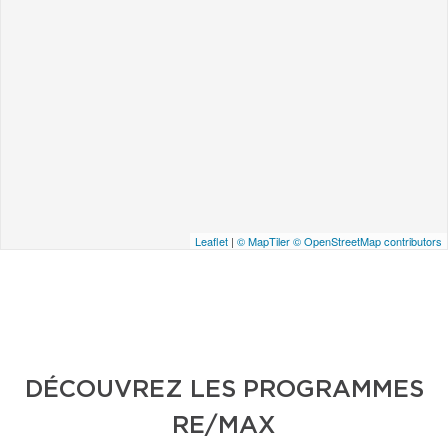
Leaflet
|
© MapTiler
© OpenStreetMap contributors
DÉCOUVREZ LES PROGRAMMES
RE/MAX