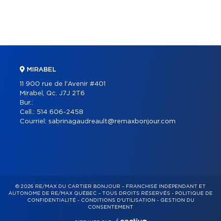
MIRABEL
11 900 rue de l'Avenir #401
Mirabel, Qc. J7J 2T6
Bur.:
Cell.:
514 606-2458
Courriel:
sabrinagaudreault@remaxbonjour.com
© 2026 RE/MAX DU CARTIER BONJOUR – FRANCHISÉ INDÉPENDANT ET
AUTONOME DE RE/MAX QUÉBEC – TOUS DROITS RÉSERVÉS -
POLITIQUE DE
CONFIDENTIALITÉ
-
CONDITIONS D'UTILISATION
-
GESTION DU
CONSENTEMENT