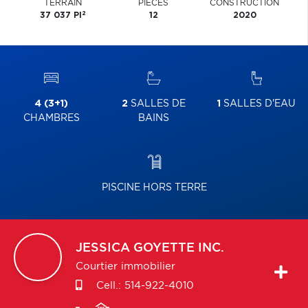
TERRAIN
PIÈCES
CONSTRUCTION
2
37 037 PI
12
2020
4 (3+1)
2
SALLES DE
1
SALLES D'EAU
CHAMBRES
BAINS
PISCINE HORS TERRE
JESSICA
GOYETTE INC.
Courtier immobilier
Cell.:
514-922-4010