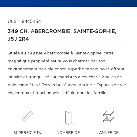
ULS : 18445434
349 CH. ABERCROMBIE,
SAINTE-SOPHIE,
J5J 2R4
Située au 349 rue Abercrombie à Sainte-Sophie, cette
magnifique propriété saura vous charmer par son
environnement paisible et son superbe terrain boisé offrant
intimité et tranquillité * 4 chambres à coucher * 2 salles de
bain complètes * Terrain boisé avec piscine * Espaces de vie
chaleureux et fonctionnels * Idéale pour les familles
SUPERFICIE DU
NOMBRE DE
ANNÉE DE