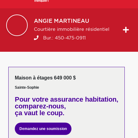
ANGIE
MARTINEAU
Courtière immobilière résidentiel
Bur.:
450-475-0911
Maison à étages 649 000 $
Sainte-Sophie
Pour votre
assurance habitation,
comparez-nous,
ça vaut le coup.
Demandez une soumission