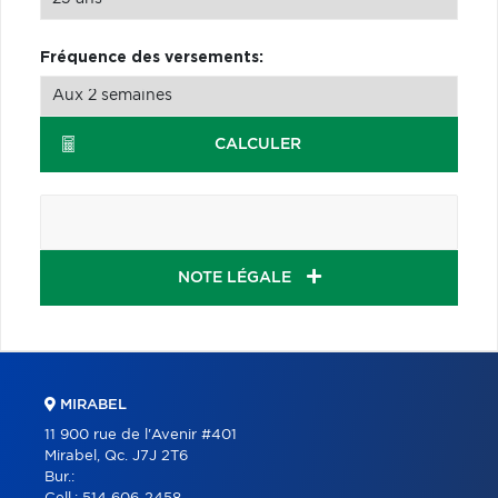
Fréquence des versements:
CALCULER
NOTE LÉGALE
MIRABEL
11 900 rue de l'Avenir #401
Mirabel, Qc. J7J 2T6
Bur.: