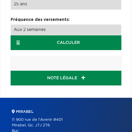
Fréquence des versements:
CALCULER
NOTE LÉGALE
MIRABEL
11 900 rue de l'Avenir #401
Mirabel, Qc. J7J 2T6
Bur.: