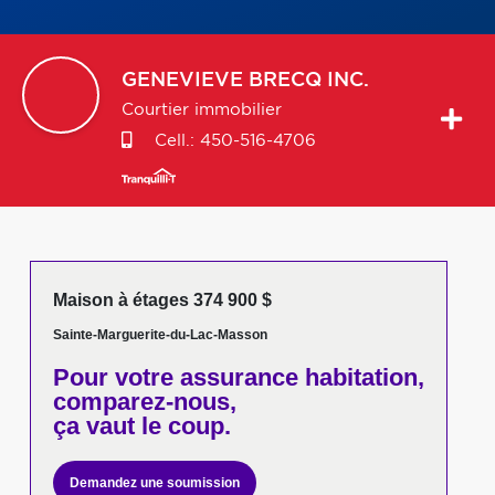
GENEVIEVE
BRECQ INC.
Courtier immobilier
Cell.:
450-516-4706
Maison à étages 374 900 $
Sainte-Marguerite-du-Lac-Masson
Pour votre
assurance habitation,
comparez-nous,
ça vaut le coup.
Demandez une soumission