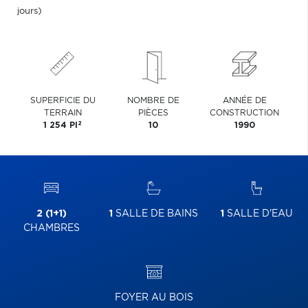
jours)
SUPERFICIE DU
NOMBRE DE
ANNÉE DE
TERRAIN
PIÈCES
CONSTRUCTION
2
1 254 PI
10
1990
2 (1+1)
1
SALLE DE BAINS
1
SALLE D'EAU
CHAMBRES
FOYER AU BOIS