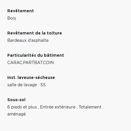
Revêtement
Bois
Revêtement de la toiture
Bardeaux d'asphalte
Particularités du bâtiment
CARAC.PARTBAT.COIN
Inst. laveuse-sécheuse
salle de lavage : SS
Sous-sol
6 pieds et plus
,
Entrée extérieure
,
Totalement
aménagé