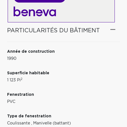
PARTICULARITÉS DU BÂTIMENT
Année de construction
1990
Superficie habitable
2
1 123 Pi
Fenestration
PVC
Type de fenestration
Coulissante
,
Manivelle (battant)