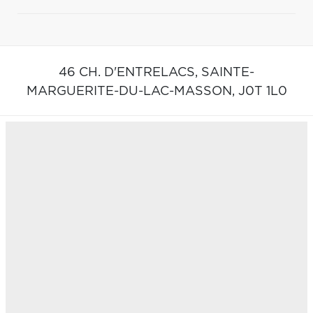
46 CH. D'ENTRELACS,
SAINTE-
MARGUERITE-DU-LAC-MASSON,
J0T 1L0