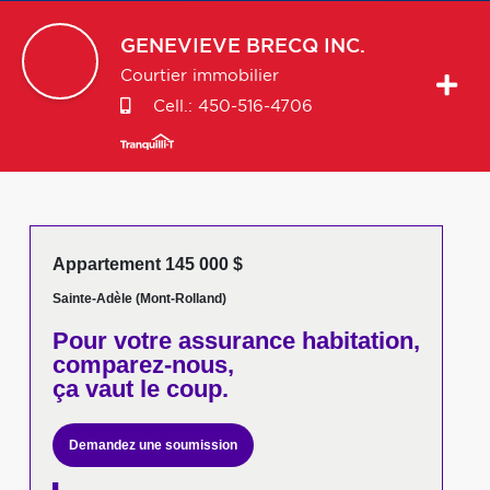
GENEVIEVE
BRECQ INC.
Courtier immobilier
Cell.:
450-516-4706
Appartement 145 000 $
Sainte-Adèle (Mont-Rolland)
Pour votre
assurance habitation,
comparez-nous,
ça vaut le coup.
Demandez une soumission