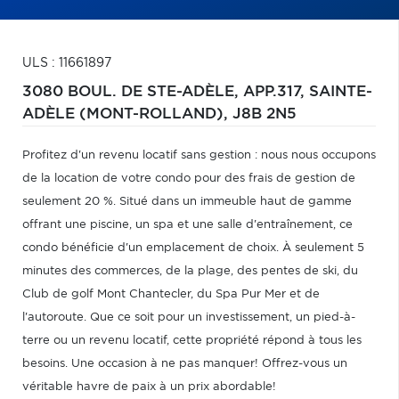
ULS : 11661897
3080 BOUL. DE STE-ADÈLE, APP.317,
SAINTE-
ADÈLE (MONT-ROLLAND),
J8B 2N5
Profitez d'un revenu locatif sans gestion : nous nous occupons
de la location de votre condo pour des frais de gestion de
seulement 20 %. Situé dans un immeuble haut de gamme
offrant une piscine, un spa et une salle d'entraînement, ce
condo bénéficie d'un emplacement de choix. À seulement 5
minutes des commerces, de la plage, des pentes de ski, du
Club de golf Mont Chantecler, du Spa Pur Mer et de
l'autoroute. Que ce soit pour un investissement, un pied-à-
terre ou un revenu locatif, cette propriété répond à tous les
besoins. Une occasion à ne pas manquer! Offrez-vous un
véritable havre de paix à un prix abordable!