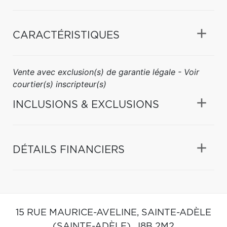
CARACTÉRISTIQUES
Vente avec exclusion(s) de garantie légale - Voir
courtier(s) inscripteur(s)
INCLUSIONS & EXCLUSIONS
DÉTAILS FINANCIERS
15 RUE MAURICE-AVELINE,
SAINTE-ADÈLE
(SAINTE-ADÈLE),
J8B 2M2