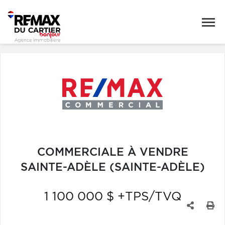
COMMERCIALE À VENDRE
SAINTE-ADÈLE (SAINTE-ADÈLE)
1 100 000 $ +TPS/TVQ