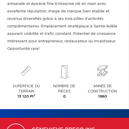
artisanale et épicerie fine Entreprise clé en main avec
excellente réputation, image de marque bien établie et
revenus diversifiés grâce à ses trois pôles d'activités
complémentaires. Emplacement stratégique à Sainte-Adèle
assurant visibilité et trafic constant. Potentiel de croissance
intéressant pour entrepreneur, restaurateur ou investisseur.
Opportunité rare!
SUPERFICIE DU
NOMBRE DE
ANNÉE DE
TERRAIN
PIÈCES
CONSTRUCTION
2
13 120 PI
0
1960