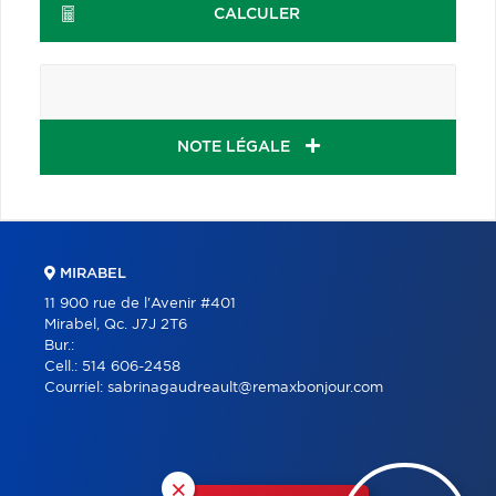
CALCULER
NOTE LÉGALE
MIRABEL
11 900 rue de l'Avenir #401
Mirabel, Qc. J7J 2T6
Bur.:
Cell.:
514 606-2458
Courriel:
sabrinagaudreault@remaxbonjour.com
×