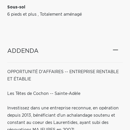
Sous-sol
6 pieds et plus
,
Totalement aménagé
ADDENDA
OPPORTUNITÉ D'AFFAIRES -- ENTREPRISE RENTABLE
ET ÉTABLIE
Les Têtes de Cochon -- Sainte-Adèle
Investissez dans une entreprise reconnue, en opération
depuis 2013, bénéficiant d'un achalandage soutenu et
constant au coeur des Laurentides, ayant subi des
rénovations MAJEURES en 2007!