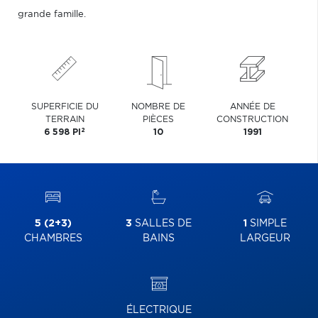
grande famille.
SUPERFICIE DU
NOMBRE DE
ANNÉE DE
TERRAIN
PIÈCES
CONSTRUCTION
2
6 598 PI
10
1991
5 (2+3)
3
SALLES DE
1
SIMPLE
CHAMBRES
BAINS
LARGEUR
ÉLECTRIQUE