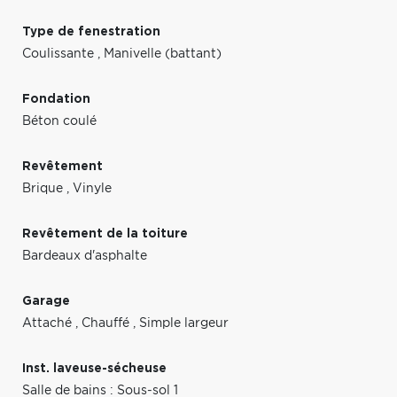
Type de fenestration
Coulissante
,
Manivelle (battant)
Fondation
Béton coulé
Revêtement
Brique
,
Vinyle
Revêtement de la toiture
Bardeaux d'asphalte
Garage
Attaché
,
Chauffé
,
Simple largeur
Inst. laveuse-sécheuse
Salle de bains : Sous-sol 1