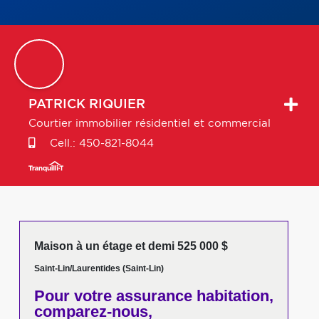
PATRICK
RIQUIER
Courtier immobilier résidentiel et commercial
Cell.:
450-821-8044
Maison à un étage et demi 525 000 $
Saint-Lin/Laurentides (Saint-Lin)
Pour votre
assurance habitation,
comparez-nous,