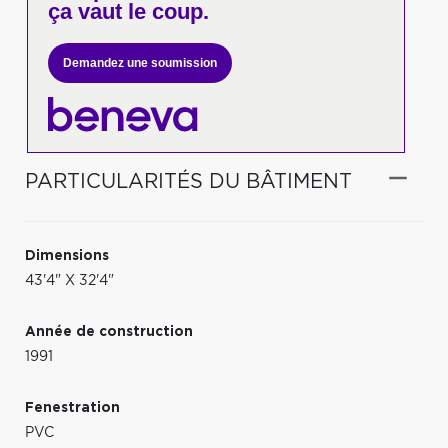
ça vaut le coup.
Demandez une soumission
PARTICULARITÉS DU BÂTIMENT
Dimensions
43'4" X 32'4"
Année de construction
1991
Fenestration
PVC