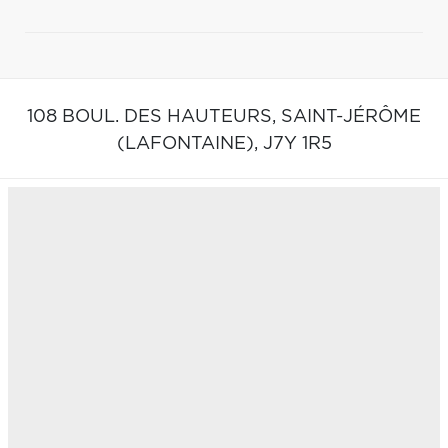
108 BOUL. DES HAUTEURS,
SAINT-JÉRÔME
(LAFONTAINE),
J7Y 1R5