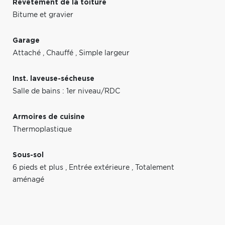
Revêtement de la toiture
Bitume et gravier
Garage
Attaché
,
Chauffé
,
Simple largeur
Inst. laveuse-sécheuse
Salle de bains : 1er niveau/RDC
Armoires de cuisine
Thermoplastique
Sous-sol
6 pieds et plus
,
Entrée extérieure
,
Totalement
aménagé