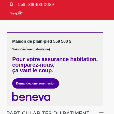
Cell.:
819-681-0089
Maison de plain-pied 559 500 $
Saint-Jérôme (Lafontaine)
Pour votre
assurance habitation,
comparez-nous,
ça vaut le coup.
Demandez une soumission
PARTICULARITÉS DU BÂTIMENT