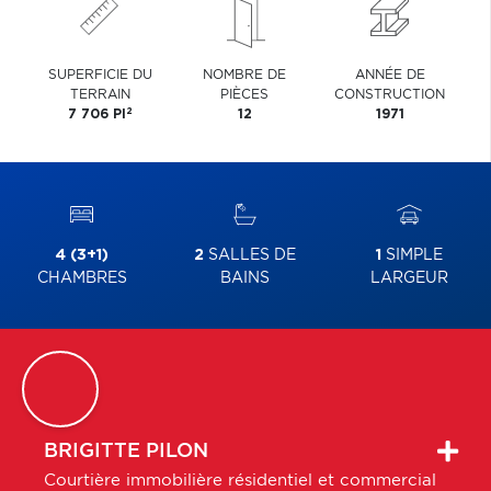
SUPERFICIE DU
NOMBRE DE
ANNÉE DE
TERRAIN
PIÈCES
CONSTRUCTION
2
7 706 PI
12
1971
4 (3+1)
2
SALLES DE
1
SIMPLE
CHAMBRES
BAINS
LARGEUR
BRIGITTE
PILON
Courtière immobilière résidentiel et commercial