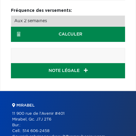
Fréquence des versements:
CALCULER
NOTE LÉGALE
MIRABEL
11 900 rue de l'Avenir #401
Mirabel, Qc. J7J 2T6
Bur.:
Cell.:
514 606-2458