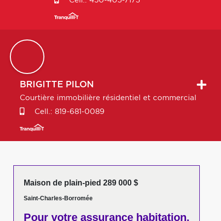
Cell.:
450-405-7173
BRIGITTE
PILON
Courtière immobilière résidentiel et commercial
Cell.:
819-681-0089
Maison de plain-pied 289 000 $
Saint-Charles-Borromée
Pour votre
assurance habitation,