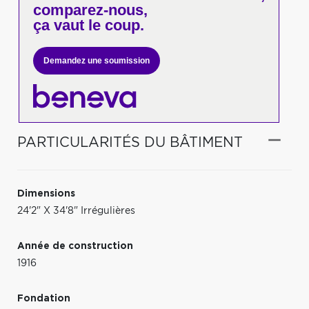
comparez-nous,
ça vaut le coup.
Demandez une soumission
PARTICULARITÉS DU BÂTIMENT
Dimensions
24'2" X 34'8" Irrégulières
Année de construction
1916
Fondation