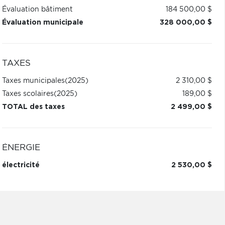
Évaluation bâtiment
184 500,00 $
Évaluation municipale
328 000,00 $
TAXES
Taxes municipales
(2025)
2 310,00 $
Taxes scolaires
(2025)
189,00 $
TOTAL des taxes
2 499,00 $
ÉNERGIE
électricité
2 530,00 $