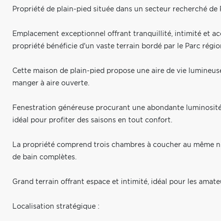
Propriété de plain-pied située dans un secteur recherché de 
Emplacement exceptionnel offrant tranquillité, intimité et accè
propriété bénéficie d'un vaste terrain bordé par le Parc régi
Cette maison de plain-pied propose une aire de vie lumineuse e
manger à aire ouverte.
Fenestration généreuse procurant une abondante luminosité 
idéal pour profiter des saisons en tout confort.
La propriété comprend trois chambres à coucher au même nivea
de bain complètes.
Grand terrain offrant espace et intimité, idéal pour les amateu
Localisation stratégique :