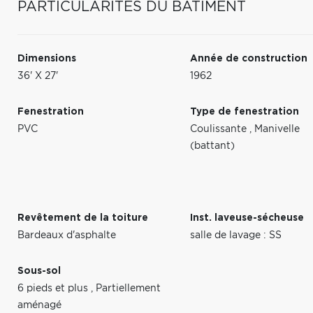
PARTICULARITÉS DU BÂTIMENT
Dimensions
Année de construction
36' X 27'
1962
Fenestration
Type de fenestration
PVC
Coulissante
,
Manivelle
(battant)
Revêtement de la toiture
Inst. laveuse-sécheuse
Bardeaux d'asphalte
salle de lavage : SS
Sous-sol
6 pieds et plus
,
Partiellement
aménagé