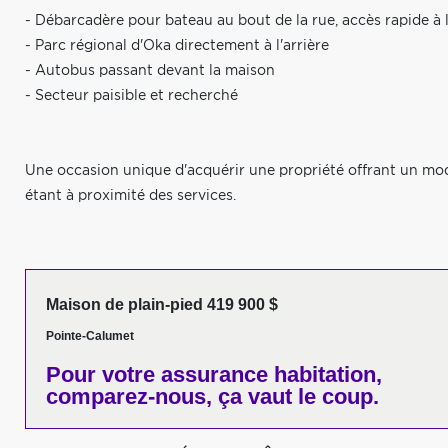
- Débarcadère pour bateau au bout de la rue, accès rapide à 
- Parc régional d'Oka directement à l'arrière
- Autobus passant devant la maison
- Secteur paisible et recherché
Une occasion unique d'acquérir une propriété offrant un mode d
étant à proximité des services.
Maison de plain-pied 419 900 $
Pointe-Calumet
Pour votre
assurance habitation,
comparez-nous,
ça vaut le coup.