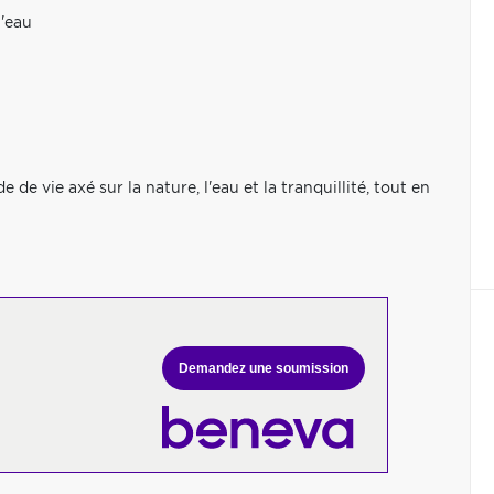
l'eau
e vie axé sur la nature, l'eau et la tranquillité, tout en
Demandez une soumission