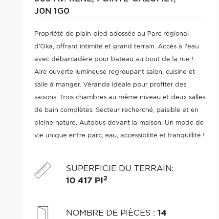
J0N 1G0
Propriété de plain-pied adossée au Parc régional
d'Oka, offrant intimité et grand terrain. Accès à l'eau
avec débarcadère pour bateau au bout de la rue !
Aire ouverte lumineuse regroupant salon, cuisine et
salle à manger. Véranda idéale pour profiter des
saisons. Trois chambres au même niveau et deux salles
de bain complètes. Secteur recherché, paisible et en
pleine nature. Autobus devant la maison. Un mode de
vie unique entre parc, eau, accessibilité et tranquillité !
SUPERFICIE DU TERRAIN
:
2
10 417 PI
NOMBRE DE PIÈCES
:
14