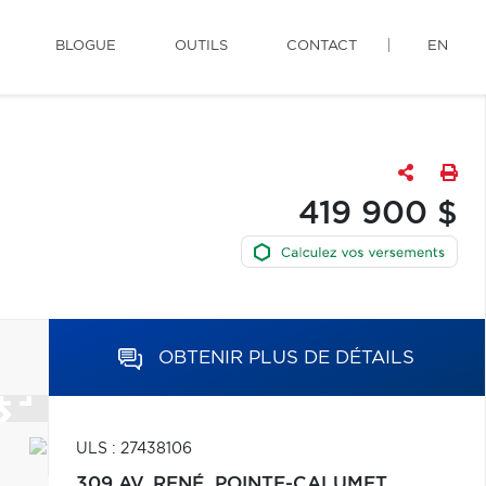
BLOGUE
OUTILS
CONTACT
EN
419 900 $
OBTENIR PLUS DE DÉTAILS
ULS : 27438106
309 AV. RENÉ,
POINTE-CALUMET,