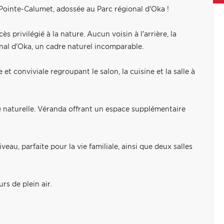
Pointe-Calumet, adossée au Parc régional d'Oka !
s privilégié à la nature. Aucun voisin à l'arrière, la
onal d'Oka, un cadre naturel incomparable.
t conviviale regroupant le salon, la cuisine et la salle à
naturelle. Véranda offrant un espace supplémentaire
u, parfaite pour la vie familiale, ainsi que deux salles
rs de plein air.