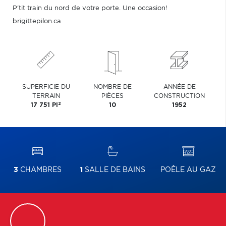
P'tit train du nord de votre porte. Une occasion!
brigittepilon.ca
SUPERFICIE DU
NOMBRE DE
ANNÉE DE
TERRAIN
PIÈCES
CONSTRUCTION
2
17 751 PI
10
1952
3
CHAMBRES
1
SALLE DE BAINS
POÊLE AU GAZ