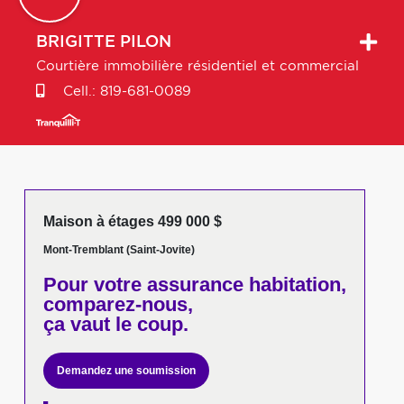
BRIGITTE
PILON
Courtière immobilière résidentiel et commercial
Cell.:
819-681-0089
Maison à étages 499 000 $
Mont-Tremblant (Saint-Jovite)
Pour votre
assurance habitation,
comparez-nous,
ça vaut le coup.
Demandez une soumission