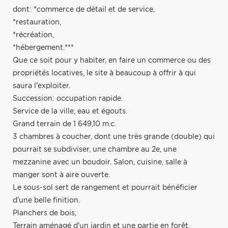
dont: *commerce de détail et de service,
*restauration,
*récréation,
*hébergement.***
Que ce soit pour y habiter, en faire un commerce ou des
propriétés locatives, le site à beaucoup à offrir à qui
saura l'exploiter.
Succession: occupation rapide.
Service de la ville, eau et égouts.
Grand terrain de 1 649,10 m.c.
3 chambres à coucher, dont une très grande (double) qui
pourrait se subdiviser, une chambre au 2e, une
mezzanine avec un boudoir. Salon, cuisine, salle à
manger sont à aire ouverte.
Le sous-sol sert de rangement et pourrait bénéficier
d'une belle finition.
Planchers de bois,
Terrain aménagé d'un jardin et une partie en forêt.