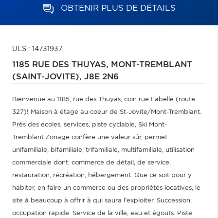
OBTENIR PLUS DE DÉTAILS
ULS : 14731937
1185 RUE DES THUYAS,
MONT-TREMBLANT
(SAINT-JOVITE),
J8E 2N6
Bienvenue au 1185, rue des Thuyas, coin rue Labelle (route
327)! Maison à étage au coeur de St-Jovite/Mont-Tremblant.
Près des écoles, services, piste cyclable, Ski Mont-
Tremblant.Zonage confère une valeur sûr, permet
unifamiliale, bifamiliale, trifamiliale, multifamiliale, utilisation
commerciale dont: commerce de détail, de service,
restauration, récréation, hébergement. Que ce soit pour y
habiter, en faire un commerce ou des propriétés locatives, le
site à beaucoup à offrir à qui saura l'exploiter. Succession:
occupation rapide. Service de la ville, eau et égouts. Piste