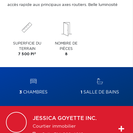
accès rapide aux principaux axes routiers. Belle luminosité
SUPERFICIE DU
NOMBRE DE
TERRAIN
PIÈCES
2
7 500 PI
8
3
CHAMBRES
1
SALLE DE BAINS
JESSICA
GOYETTE INC.
Courtier immobilier