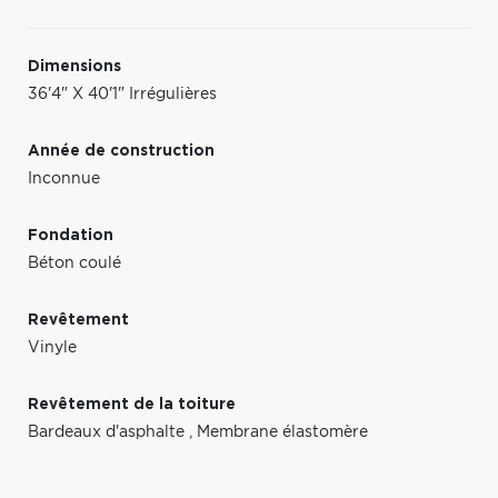
Dimensions
36'4" X 40'1" Irrégulières
Année de construction
Inconnue
Fondation
Béton coulé
Revêtement
Vinyle
Revêtement de la toiture
Bardeaux d'asphalte
,
Membrane élastomère