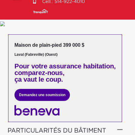
Cell.:
514-922-4010
Maison de plain-pied 399 000 $
Laval (Fabreville) (Ouest)
Pour votre
assurance habitation,
comparez-nous,
ça vaut le coup.
Demandez une soumission
PARTICULARITÉS DU BÂTIMENT