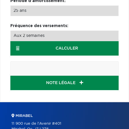
Période d'amortissement:
Fréquence des versements:
CALCULER
NOTE LÉGALE
MIRABEL
11 900 rue de l'Avenir #401