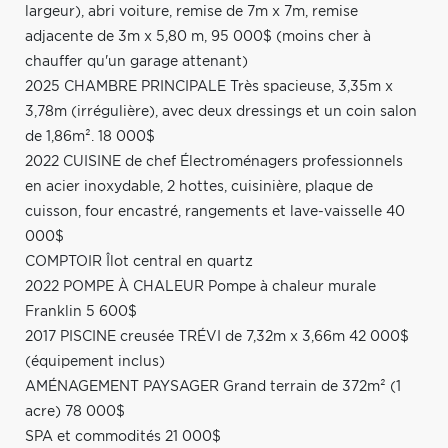
largeur), abri voiture, remise de 7m x 7m, remise
adjacente de 3m x 5,80 m, 95 000$ (moins cher à
chauffer qu'un garage attenant)
2025 CHAMBRE PRINCIPALE Très spacieuse, 3,35m x
3,78m (irrégulière), avec deux dressings et un coin salon
de 1,86m². 18 000$
2022 CUISINE de chef Électroménagers professionnels
en acier inoxydable, 2 hottes, cuisinière, plaque de
cuisson, four encastré, rangements et lave-vaisselle 40
000$
COMPTOIR Îlot central en quartz
2022 POMPE À CHALEUR Pompe à chaleur murale
Franklin 5 600$
2017 PISCINE creusée TRÉVI de 7,32m x 3,66m 42 000$
(équipement inclus)
AMÉNAGEMENT PAYSAGER Grand terrain de 372m² (1
acre) 78 000$
SPA et commodités 21 000$