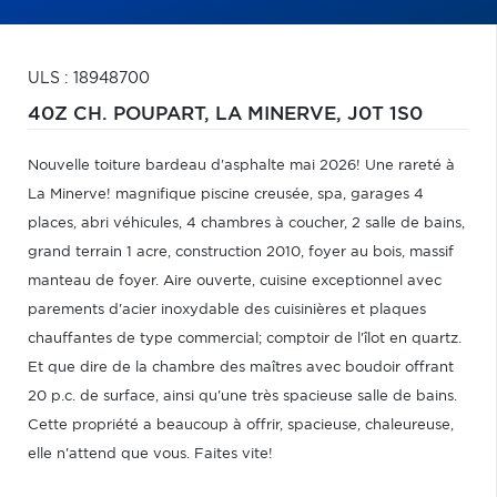
ULS : 18948700
40Z CH. POUPART,
LA MINERVE,
J0T 1S0
Nouvelle toiture bardeau d'asphalte mai 2026! Une rareté à
La Minerve! magnifique piscine creusée, spa, garages 4
places, abri véhicules, 4 chambres à coucher, 2 salle de bains,
grand terrain 1 acre, construction 2010, foyer au bois, massif
manteau de foyer. Aire ouverte, cuisine exceptionnel avec
parements d'acier inoxydable des cuisinières et plaques
chauffantes de type commercial; comptoir de l'îlot en quartz.
Et que dire de la chambre des maîtres avec boudoir offrant
20 p.c. de surface, ainsi qu'une très spacieuse salle de bains.
Cette propriété a beaucoup à offrir, spacieuse, chaleureuse,
elle n'attend que vous. Faites vite!