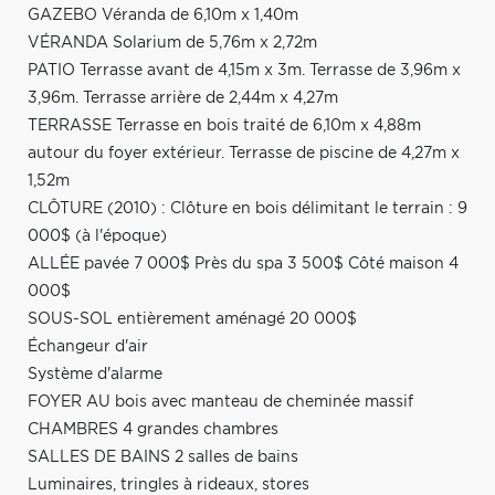
GAZEBO Véranda de 6,10m x 1,40m
VÉRANDA Solarium de 5,76m x 2,72m
PATIO Terrasse avant de 4,15m x 3m. Terrasse de 3,96m x
3,96m. Terrasse arrière de 2,44m x 4,27m
TERRASSE Terrasse en bois traité de 6,10m x 4,88m
autour du foyer extérieur. Terrasse de piscine de 4,27m x
1,52m
CLÔTURE (2010) : Clôture en bois délimitant le terrain : 9
000$ (à l'époque)
ALLÉE pavée 7 000$ Près du spa 3 500$ Côté maison 4
000$
SOUS-SOL entièrement aménagé 20 000$
Échangeur d'air
Système d'alarme
FOYER AU bois avec manteau de cheminée massif
CHAMBRES 4 grandes chambres
SALLES DE BAINS 2 salles de bains
Luminaires, tringles à rideaux, stores