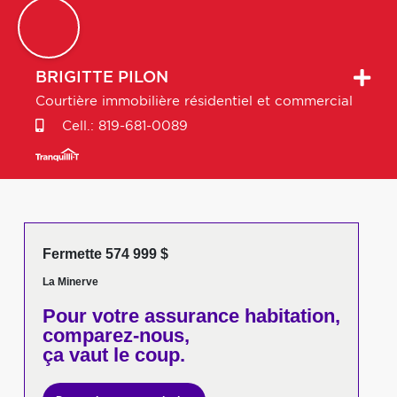
BRIGITTE
PILON
Courtière immobilière résidentiel et commercial
Cell.:
819-681-0089
Fermette 574 999 $
La Minerve
Pour votre
assurance habitation,
comparez-nous,
ça vaut le coup.