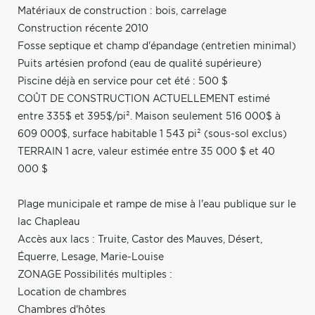
Matériaux de construction : bois, carrelage
Construction récente 2010
Fosse septique et champ d'épandage (entretien minimal)
Puits artésien profond (eau de qualité supérieure)
Piscine déjà en service pour cet été : 500 $
COÛT DE CONSTRUCTION ACTUELLEMENT estimé
entre 335$ et 395$/pi². Maison seulement 516 000$ à
609 000$, surface habitable 1 543 pi² (sous-sol exclus)
TERRAIN 1 acre, valeur estimée entre 35 000 $ et 40
000 $
Plage municipale et rampe de mise à l'eau publique sur le
lac Chapleau
Accès aux lacs : Truite, Castor des Mauves, Désert,
Équerre, Lesage, Marie-Louise
ZONAGE Possibilités multiples :
Location de chambres
Chambres d'hôtes