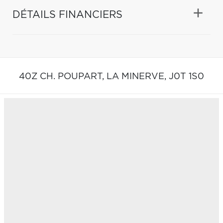
DÉTAILS FINANCIERS
40Z CH. POUPART,
LA MINERVE,
J0T 1S0