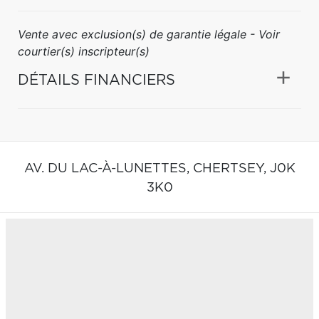
Vente avec exclusion(s) de garantie légale - Voir
courtier(s) inscripteur(s)
DÉTAILS FINANCIERS
AV. DU LAC-À-LUNETTES,
CHERTSEY,
J0K
3K0