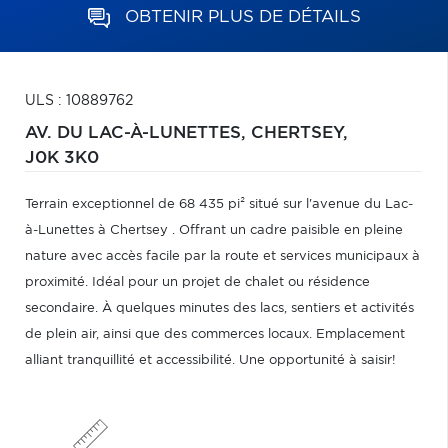
OBTENIR PLUS DE DÉTAILS
ULS : 10889762
AV. DU LAC-À-LUNETTES,
CHERTSEY,
J0K 3K0
Terrain exceptionnel de 68 435 pi² situé sur l'avenue du Lac-
à-Lunettes à Chertsey . Offrant un cadre paisible en pleine
nature avec accès facile par la route et services municipaux à
proximité. Idéal pour un projet de chalet ou résidence
secondaire. À quelques minutes des lacs, sentiers et activités
de plein air, ainsi que des commerces locaux. Emplacement
alliant tranquillité et accessibilité. Une opportunité à saisir!