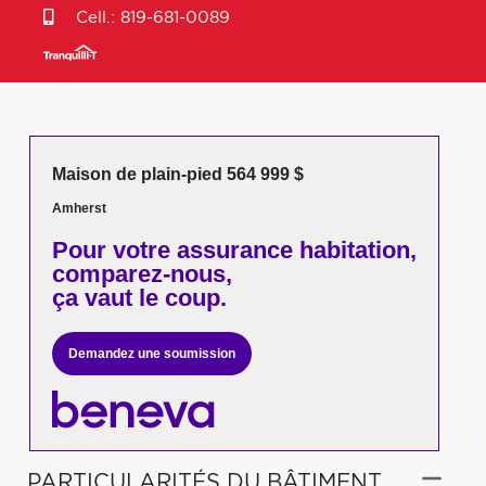
Cell.:
819-681-0089
Maison de plain-pied 564 999 $
Amherst
Pour votre
assurance habitation,
comparez-nous,
ça vaut le coup.
Demandez une soumission
PARTICULARITÉS DU BÂTIMENT