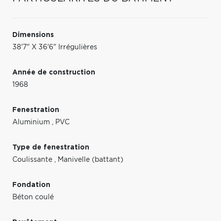
Dimensions
38'7" X 36'6" Irrégulières
Année de construction
1968
Fenestration
Aluminium
,
PVC
Type de fenestration
Coulissante
,
Manivelle (battant)
Fondation
Béton coulé