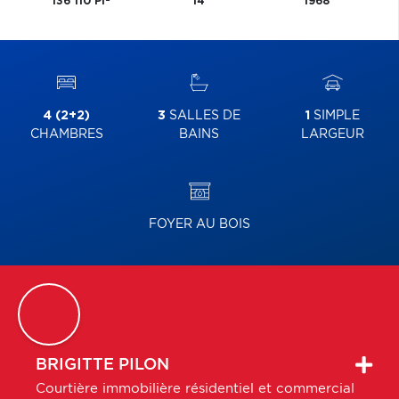
136 110 PI
14
1968
4 (2+2)
3
SALLES DE
1
SIMPLE
CHAMBRES
BAINS
LARGEUR
FOYER AU BOIS
BRIGITTE
PILON
Courtière immobilière résidentiel et commercial