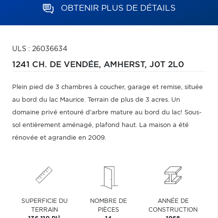
OBTENIR PLUS DE DÉTAILS
ULS : 26036634
1241 CH. DE VENDÉE,
AMHERST,
J0T 2L0
Plein pied de 3 chambres à coucher, garage et remise, située
au bord du lac Maurice. Terrain de plus de 3 acres. Un
domaine privé entouré d'arbre mature au bord du lac! Sous-
sol entièrement aménagé, plafond haut. La maison a été
rénovée et agrandie en 2009.
SUPERFICIE DU
NOMBRE DE
ANNÉE DE
TERRAIN
PIÈCES
CONSTRUCTION
2